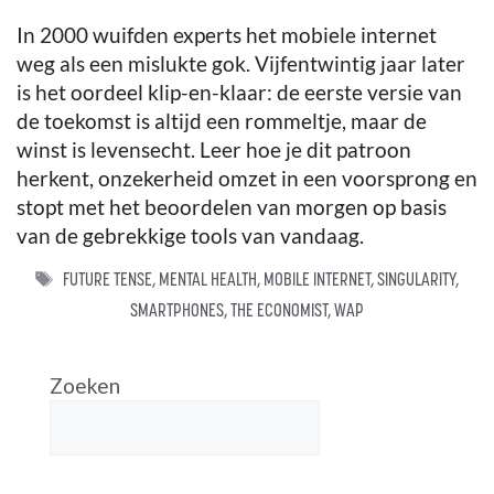
In 2000 wuifden experts het mobiele internet
weg als een mislukte gok. Vijfentwintig jaar later
is het oordeel klip-en-klaar: de eerste versie van
de toekomst is altijd een rommeltje, maar de
winst is levensecht. Leer hoe je dit patroon
herkent, onzekerheid omzet in een voorsprong en
stopt met het beoordelen van morgen op basis
van de gebrekkige tools van vandaag.
TAGS
FUTURE TENSE
,
MENTAL HEALTH
,
MOBILE INTERNET
,
SINGULARITY
,
SMARTPHONES
,
THE ECONOMIST
,
WAP
Zoeken