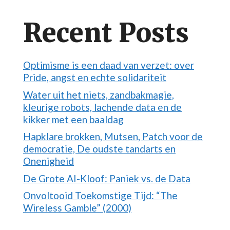
Recent Posts
Optimisme is een daad van verzet: over
Pride, angst en echte solidariteit
Water uit het niets, zandbakmagie,
kleurige robots, lachende data en de
kikker met een baaldag
Hapklare brokken, Mutsen, Patch voor de
democratie, De oudste tandarts en
Onenigheid
De Grote AI-Kloof: Paniek vs. de Data
Onvoltooid Toekomstige Tijd: “The
Wireless Gamble” (2000)