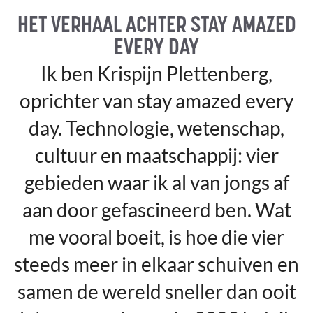
HET VERHAAL ACHTER STAY AMAZED
EVERY DAY
Ik ben Krispijn Plettenberg,
oprichter van stay amazed every
day. Technologie, wetenschap,
cultuur en maatschappij: vier
gebieden waar ik al van jongs af
aan door gefascineerd ben. Wat
me vooral boeit, is hoe die vier
steeds meer in elkaar schuiven en
samen de wereld sneller dan ooit