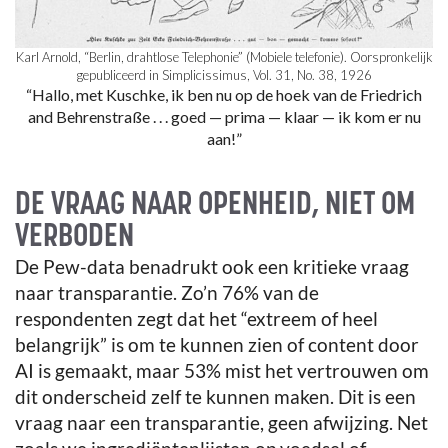
Karl Arnold, “Berlin, drahtlose Telephonie” (Mobiele telefonie). Oorspronkelijk
gepubliceerd in Simplicissimus, Vol. 31, No. 38, 1926
“Hallo, met Kuschke, ik ben nu op de hoek van de Friedrich
and Behrenstraße . . . goed — prima — klaar — ik kom er nu
aan!”
DE VRAAG NAAR OPENHEID, NIET OM
VERBODEN
De Pew-data benadrukt ook een kritieke vraag
naar transparantie. Zo’n 76% van de
respondenten zegt dat het “extreem of heel
belangrijk” is om te kunnen zien of content door
AI is gemaakt, maar 53% mist het vertrouwen om
dit onderscheid zelf te kunnen maken. Dit is een
vraag naar een transparantie, geen afwijzing. Net