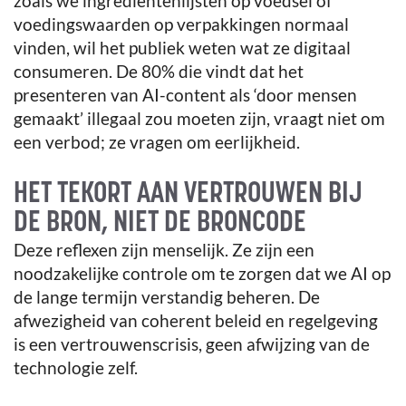
zoals we ingrediëntenlijsten op voedsel of
voedingswaarden op verpakkingen normaal
vinden, wil het publiek weten wat ze digitaal
consumeren. De 80% die vindt dat het
presenteren van AI-content als ‘door mensen
gemaakt’ illegaal zou moeten zijn, vraagt niet om
een verbod; ze vragen om eerlijkheid.
HET TEKORT AAN VERTROUWEN BIJ
DE BRON, NIET DE BRONCODE
Deze reflexen zijn menselijk. Ze zijn een
noodzakelijke controle om te zorgen dat we AI op
de lange termijn verstandig beheren. De
afwezigheid van coherent beleid en regelgeving
is een vertrouwenscrisis, geen afwijzing van de
technologie zelf.