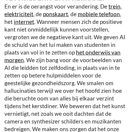
En er is de oerangst voor verandering. De
trein
,
elektriciteit
, de
ponskaart
, de
mobiele telefoon
,
het
internet
. Wanneer mensen zich de positieve
kant niet onmiddellijk kunnen voorstellen,
vergroten we de negatieve kant uit. We geven AI
de schuld van het lui maken van studenten in
plaats van vol in te zetten op
het onderwijs van
morgen
. We zijn bang voor de voorbeelden van
AI die leidden tot zelfdoding, in plaats van in te
zetten op betere hulpmiddelen voor de
geestelijke gezondheidszorg. We smalen om
hallucinaties terwijl we over het hoofd zien hoe
die beruchte oom van alles bij elkaar verzint
tijdens het kerstdiner. We beweren dat het kunst
vernietigt, net zoals we ooit dachten dat de
camera en synthesizer schilders en muzikanten
bedreigen. We maken ons zorgen dat het onze