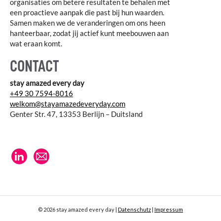
organisaties om betere resultaten te behalen met
een proactieve aanpak die past bij hun waarden.
Samen maken we de veranderingen om ons heen
hanteerbaar, zodat jij actief kunt meebouwen aan
wat eraan komt.
CONTACT
stay amazed every day
+49 30 7594-8016
welkom@stayamazedeveryday.com
Genter Str. 47, 13353 Berlijn – Duitsland
© 2026 stay amazed every day |
Datenschutz
|
Impressum