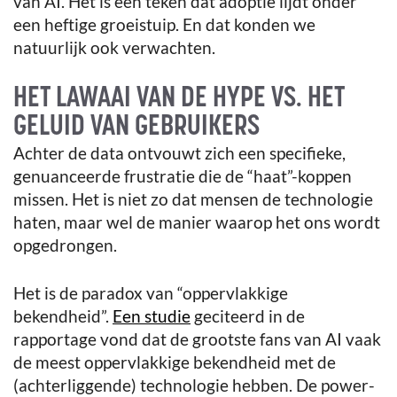
van AI. Het is een teken dat adoptie lijdt onder
een heftige groeistuip. En dat konden we
natuurlijk ook verwachten.
HET LAWAAI VAN DE HYPE VS. HET
GELUID VAN GEBRUIKERS
Achter de data ontvouwt zich een specifieke,
genuanceerde frustratie die de “haat”-koppen
missen. Het is niet zo dat mensen de technologie
haten, maar wel de manier waarop het ons wordt
opgedrongen.
Het is de paradox van “oppervlakkige
bekendheid”.
Een studie
geciteerd in de
rapportage vond dat de grootste fans van AI vaak
de meest oppervlakkige bekendheid met de
(achterliggende) technologie hebben. De power-