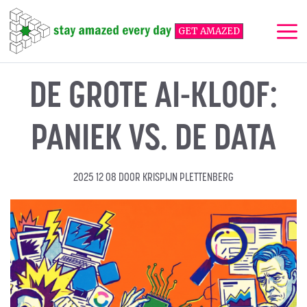
Ga
naar
GET AMAZED
de
inhoud
Me
DE GROTE AI-KLOOF:
PANIEK VS. DE DATA
2025 12 08
DOOR
KRISPIJN PLETTENBERG