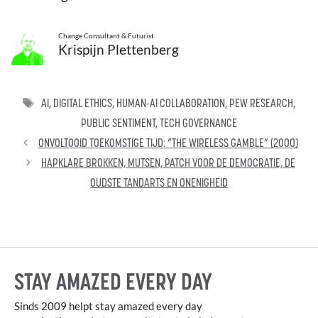
Change Consultant & Futurist
Krispijn Plettenberg
TAGS
AI
,
DIGITAL ETHICS
,
HUMAN-AI COLLABORATION
,
PEW RESEARCH
,
PUBLIC SENTIMENT
,
TECH GOVERNANCE
ONVOLTOOID TOEKOMSTIGE TIJD: “THE WIRELESS GAMBLE” (2000)
HAPKLARE BROKKEN, MUTSEN, PATCH VOOR DE DEMOCRATIE, DE
OUDSTE TANDARTS EN ONENIGHEID
STAY AMAZED EVERY DAY
Sinds 2009 helpt stay amazed every day