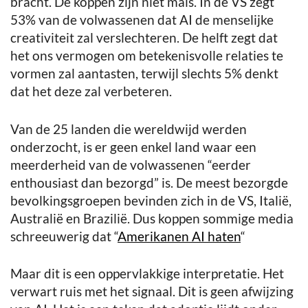
bracht. De koppen zijn niet mals. In de VS zegt
53% van de volwassenen dat AI de menselijke
creativiteit zal verslechteren. De helft zegt dat
het ons vermogen om betekenisvolle relaties te
vormen zal aantasten, terwijl slechts 5% denkt
dat het deze zal verbeteren.
Van de 25 landen die wereldwijd werden
onderzocht, is er geen enkel land waar een
meerderheid van de volwassenen “eerder
enthousiast dan bezorgd” is. De meest bezorgde
bevolkingsgroepen bevinden zich in de VS, Italië,
Australië en Brazilië. Dus koppen sommige media
schreeuwerig dat “
Amerikanen AI haten
“
Maar dit is een oppervlakkige interpretatie. Het
verwart ruis met het signaal. Dit is geen afwijzing