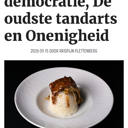
democratie, De
oudste tandarts
en Onenigheid
2026 05 15
DOOR
KRISPIJN PLETTENBERG