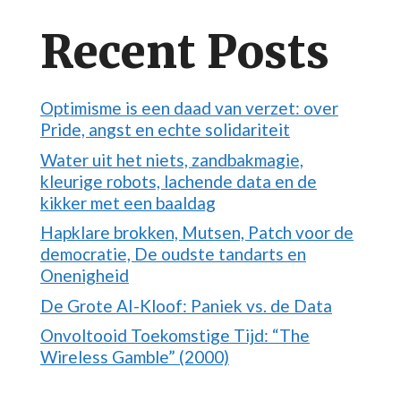
Recent Posts
Optimisme is een daad van verzet: over
Pride, angst en echte solidariteit
Water uit het niets, zandbakmagie,
kleurige robots, lachende data en de
kikker met een baaldag
Hapklare brokken, Mutsen, Patch voor de
democratie, De oudste tandarts en
Onenigheid
De Grote AI-Kloof: Paniek vs. de Data
Onvoltooid Toekomstige Tijd: “The
Wireless Gamble” (2000)