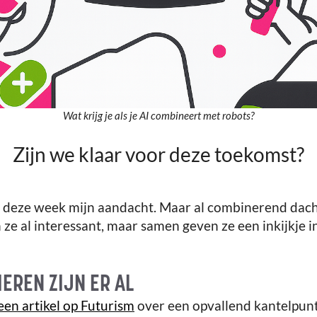
Wat krijg je als je AI combineert met robots?
Zijn we klaar voor deze toekomst?
 deze week mijn aandacht. Maar al combinerend dacht
n ze al interessant, maar samen geven ze een inkijkje 
IEREN ZIJN ER AL
een artikel op Futurism
over een opvallend kantelpun