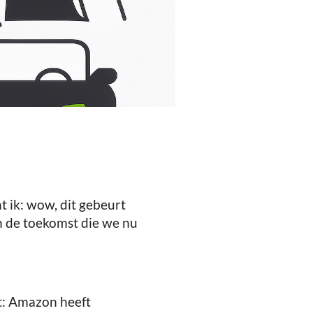
 ik: wow, dit gebeurt
in de toekomst die we nu
t: Amazon heeft