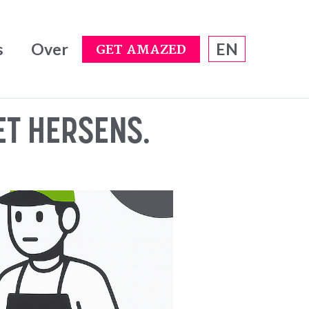
s
Over
EN
GET AMAZED
ET HERSENS.