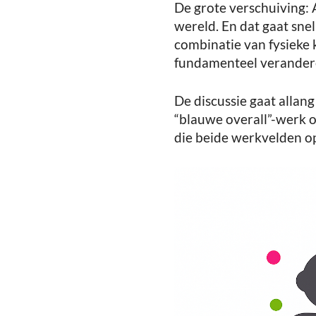
De grote verschuiving: 
wereld. En dat gaat sne
combinatie van fysieke
fundamenteel verander
De discussie gaat allang
“blauwe overall”-werk 
die beide werkvelden o