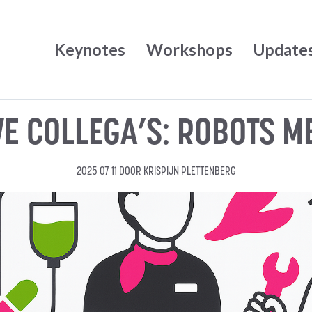
Keynotes
Workshops
Update
E COLLEGA’S: ROBOTS M
2025 07 11
DOOR
KRISPIJN PLETTENBERG