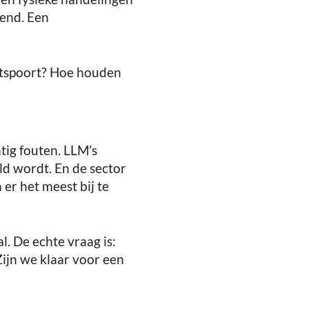
lend. Een
ontspoort? Hoe houden
tig fouten. LLM’s
ld wordt. En de sector
 er het meest bij te
l. De echte vraag is:
ijn we klaar voor een