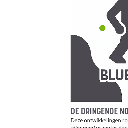
DE DRINGENDE N
Deze ontwikkelingen ro
alignment
urgenter dan 