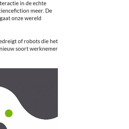
teractie in de echte
ciencefiction meer. De
 gaat onze wereld
edreigt of robots die het
n nieuw soort werknemer