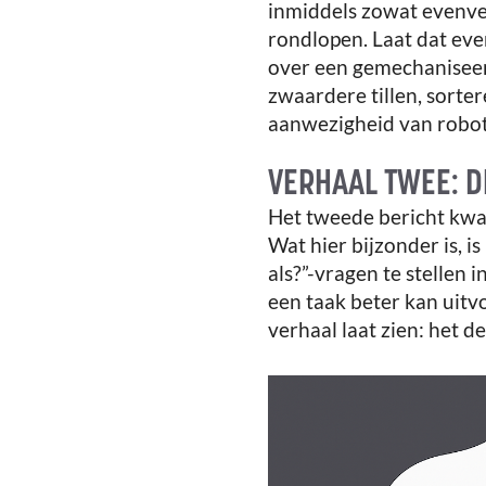
inmiddels zowat evenve
rondlopen. Laat dat eve
over een gemechaniseerd
zwaardere tillen, sorter
aanwezigheid van robots
VERHAAL TWEE: D
Het tweede bericht kwa
Wat hier bijzonder is, is
als?”-vragen te stellen 
een taak beter kan uitvo
verhaal laat zien: het 