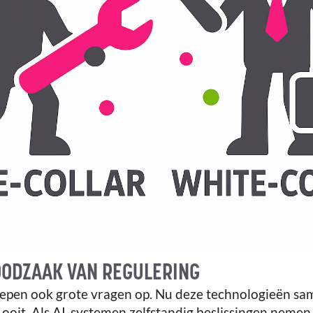
OODZAAK VAN REGULERING
epen ook grote vragen op. Nu deze technologieën s
ooit. Als AI-systemen zelfstandig beslissingen nemen